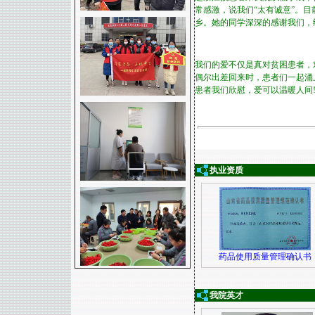
常感激，说我们“太有诚意”。
乡。她的同学深深的感谢我们，
我们的爱不仅是真对贫困患者，
偶尔出差回来时，患者们一起涌
患者我们欣慰，爱可以温暖人间
执业资质
药品使用质量管理确认书
我院英才