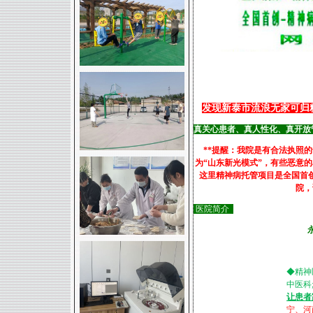
发现新泰市流浪无家可归
真关心患者、真人性化、真开放
**提醒：我院是有合法执照
为“山东新光模式”，有些恶意
这里精神病托管项目是全国首
院，
医院简介
◆精神
中医科
让患者
宁、河