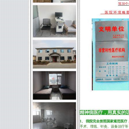
等30
医 院 环 境 略
精神病医疗，用真实的
1、 我院完全按照国家规范医
手术、埋线、针灸、设备治疗等