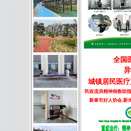
全国
异
城镇居民医疗
民政流浪精神病救助指
新泰市好人协会.新光