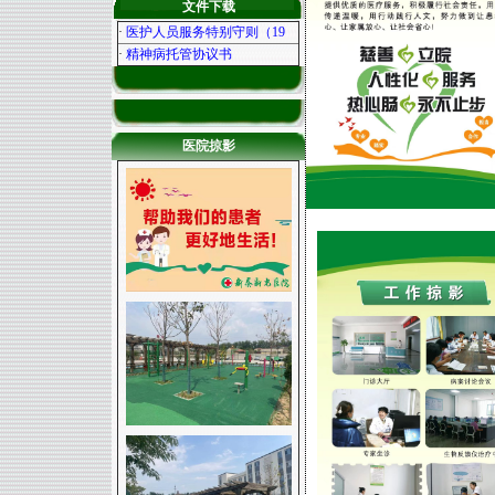
文件下载
·
医护人员服务特别守则（19
·
精神病托管协议书
医院掠影